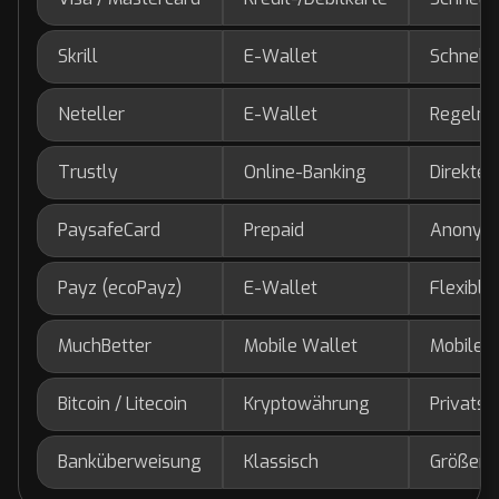
Skrill
E-Wallet
Schnell
Neteller
E-Wallet
Regelmä
Trustly
Online-Banking
Direkte
PaysafeCard
Prepaid
Anonyme
Payz (ecoPayz)
E-Wallet
Flexible
MuchBetter
Mobile Wallet
Mobiles 
Bitcoin / Litecoin
Kryptowährung
Privatsp
Banküberweisung
Klassisch
Größere