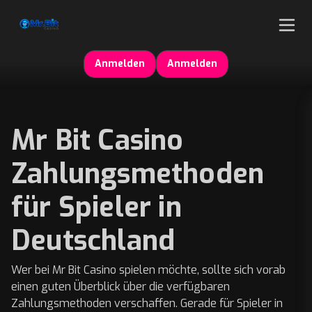
Anmelden
Anmelden
Mr Bit Casino
Zahlungsmethoden
für Spieler in
Deutschland
Wer bei Mr Bit Casino spielen möchte, sollte sich vorab
einen guten Überblick über die verfügbaren
Zahlungsmethoden verschaffen. Gerade für Spieler in